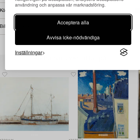
användning och anpassa vår marknadsföring.
Köpinformation
Acceptera alla
Bildrättigheter
Avvisa icke-nödvändiga
Inställningar
Andra har även tittat på