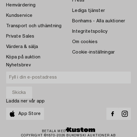
Press
Hemvärdering
Lediga tjänster
Kundservice
Bonhams - Alla auktioner
Transport och uthämtning
Integritetspolicy
Private Sales
Om cookies
Värdera & sälja
Cookie-inställningar
Köpa på auktion
Nyhetsbrev
Ladda ner vår app
App Store
BETALA MED
COPYRIGHT ©1870-2026 BUKOWSKI AUKTIONER AB