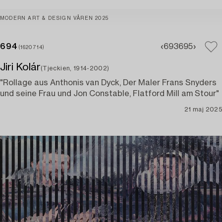
MODERN ART & DESIGN VÅREN 2025
694
693
695
(1620714)
Jiri Kolár
(Tjeckien, 1914-2002)
"Rollage aus Anthonis van Dyck, Der Maler Frans Snyders
und seine Frau und Jon Constable, Flatford Mill am Stour"
21 maj 2025