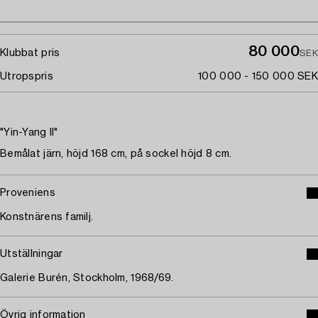
80 000
Klubbat pris
SEK
Utropspris
100 000 - 150 000 SEK
"Yin-Yang II"
Bemålat järn, höjd 168 cm, på sockel höjd 8 cm.
Proveniens
Konstnärens familj.
Utställningar
Galerie Burén, Stockholm, 1968/69.
Övrig information