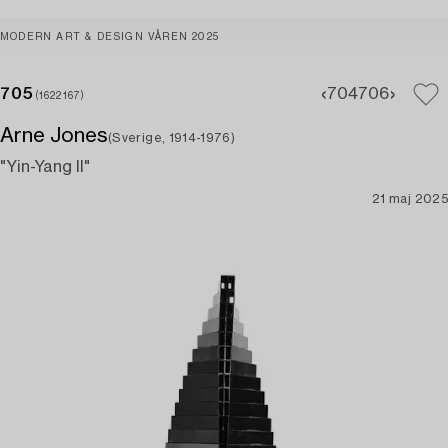
MODERN ART & DESIGN VÅREN 2025
705
704
706
(1622167)
Arne Jones
(Sverige, 1914-1976)
"Yin-Yang II"
21 maj 2025