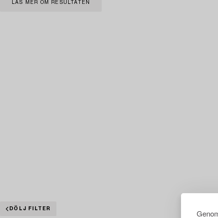
LÄS MER OM RESULTATEN
DÖLJ FILTER
Genom 