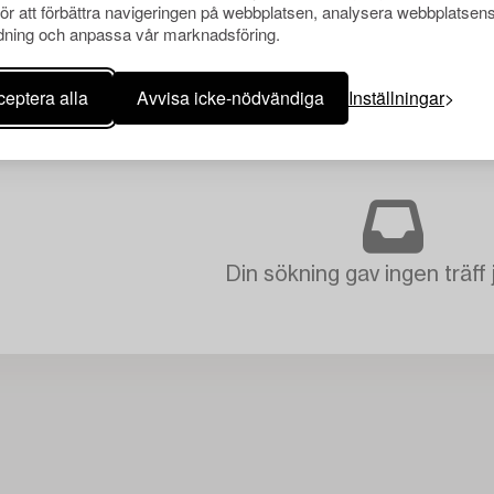
för att förbättra navigeringen på webbplatsen, analysera webbplatsen
ning och anpassa vår marknadsföring.
eptera alla
Avvisa icke-nödvändiga
Inställningar
Din sökning gav ingen träff 