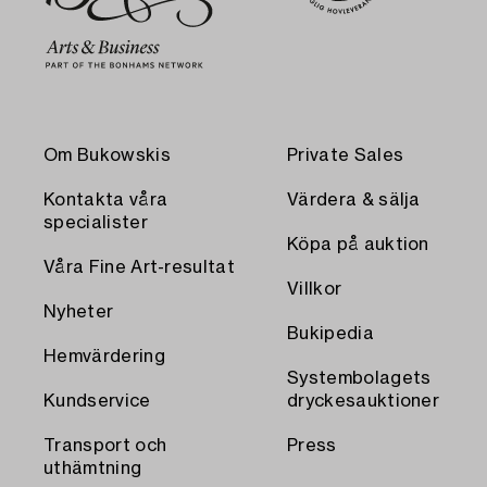
Om Bukowskis
Private Sales
Kontakta våra
Värdera & sälja
specialister
Köpa på auktion
Våra Fine Art-resultat
Villkor
Nyheter
Bukipedia
Hemvärdering
Systembolagets
Kundservice
dryckesauktioner
Transport och
Press
uthämtning