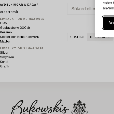
enhet 
AVDELNINGAR & DAGAR
använd
Alla föremål
LIVEAUKTION 20 MAJ 2025
Acc
Glas
Gustavsberg 200 år
Keramik
Möbler och Konsthantverk
GRAFIK
RENSA ALLA
Mattor
LIVEAUKTION 21 MAJ 2025
Silver
Smycken
Konst
Grafik