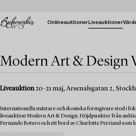
Onlineauktioner
Liveauktioner
Värde
Modern Art & Design 
Liveauktion
20–21 maj, Arsenalsgatan 2, Stock
Internationella mästare och ikoniska formgivare stod i f
liveauktion Modern Art & Design. Höjdpunkter från aukti
Fernando Botero och ett bord av Charlotte Perriand som k