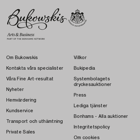
Om Bukowskis
Villkor
Kontakta våra specialister
Bukipedia
Våra Fine Art-resultat
Systembolagets
dryckesauktioner
Nyheter
Press
Hemvärdering
Lediga tjänster
Kundservice
Bonhams - Alla auktioner
Transport och uthämtning
Integritetspolicy
Private Sales
Om cookies