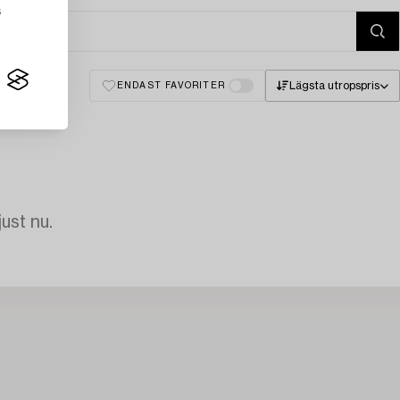
s
Lägsta utropspris
ENDAST FAVORITER
just nu.