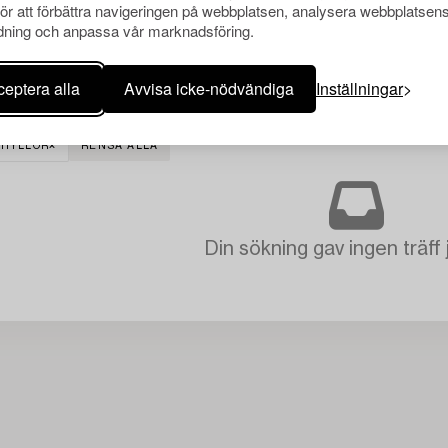
för att förbättra navigeringen på webbplatsen, analysera webbplatsen
ning och anpassa vår marknadsföring.
eptera alla
Avvisa icke-nödvändiga
Inställningar
KHYLLOR
RENSA ALLA
Din sökning gav ingen träff 