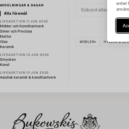
enhet 
AVDELNINGAR & DAGAR
använd
Alla föremål
LIVEAUKTION 11 JUN 2025
Acc
Möbler och Konsthantverk
Silver och Preciosa
Mattor
Glas
MÖBLER
HYLLOR & BO
Keramik
LIVEAUKTION 12 JUN 2025
Smycken
Konst
LIVEAUKTION 13 JUN 2025
Asiatisk keramik & konsthantverk