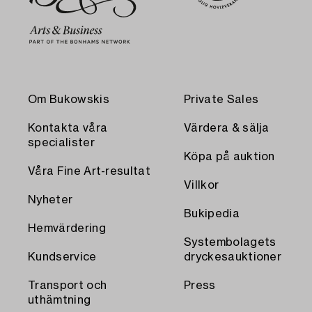
Om Bukowskis
Private Sales
Kontakta våra
Värdera & sälja
specialister
Köpa på auktion
Våra Fine Art-resultat
Villkor
Nyheter
Bukipedia
Hemvärdering
Systembolagets
Kundservice
dryckesauktioner
Transport och
Press
uthämtning