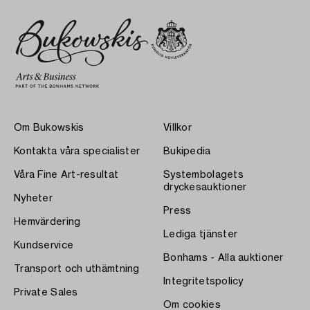
Om Bukowskis
Villkor
Kontakta våra specialister
Bukipedia
Våra Fine Art-resultat
Systembolagets
dryckesauktioner
Nyheter
Press
Hemvärdering
Lediga tjänster
Kundservice
Bonhams - Alla auktioner
Transport och uthämtning
Integritetspolicy
Private Sales
Om cookies