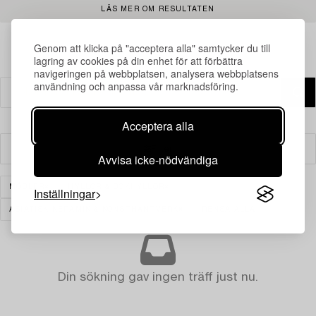
LÄS MER OM RESULTATEN
Genom att klicka på "acceptera alla" samtycker du till
lagring av cookies på din enhet för att förbättra
navigeringen på webbplatsen, analysera webbplatsens
användning och anpassa vår marknadsföring.
Acceptera alla
Filter
Avvisa icke-nödvändiga
MÖBLER
HYLLOR & BOKHYLLOR
Inställningar
ASIATISK KERAMIK & KONSTHANTVERK
RENSA ALLA
Din sökning gav ingen träff just nu.