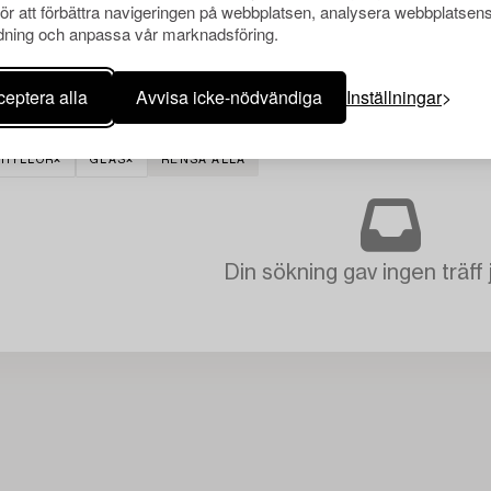
för att förbättra navigeringen på webbplatsen, analysera webbplatsen
ning och anpassa vår marknadsföring.
eptera alla
Avvisa icke-nödvändiga
Inställningar
KHYLLOR
GLAS
RENSA ALLA
Din sökning gav ingen träff 