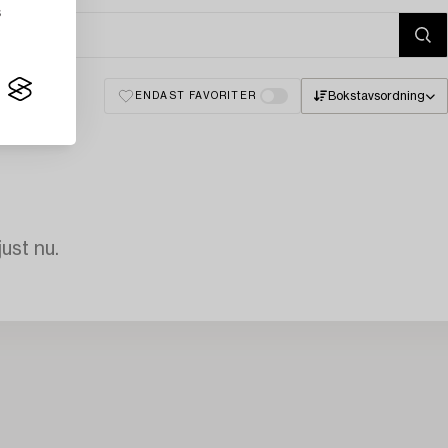
s
Bokstavsordning
ENDAST FAVORITER
just nu.