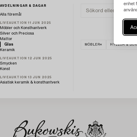
enhet 
AVDELNINGAR & DAGAR
använd
Alla föremål
LIVEAUKTION 11 JUN 2025
Acc
Möbler och Konsthantverk
Silver och Preciosa
Mattor
Glas
MÖBLER
HYLLOR & BO
Keramik
LIVEAUKTION 12 JUN 2025
Smycken
Konst
LIVEAUKTION 13 JUN 2025
Asiatisk keramik & konsthantverk