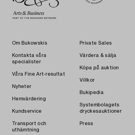
Om Bukowskis
Private Sales
Kontakta våra
Värdera & sälja
specialister
Köpa på auktion
Våra Fine Art-resultat
Villkor
Nyheter
Bukipedia
Hemvärdering
Systembolagets
Kundservice
dryckesauktioner
Transport och
Press
uthämtning