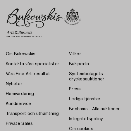
Om Bukowskis
Villkor
Kontakta våra specialister
Bukipedia
Våra Fine Art-resultat
Systembolagets
dryckesauktioner
Nyheter
Press
Hemvärdering
Lediga tjänster
Kundservice
Bonhams - Alla auktioner
Transport och uthämtning
Integritetspolicy
Private Sales
Om cookies