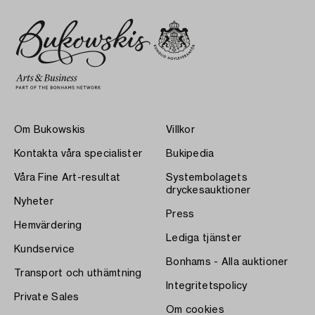
Om Bukowskis
Villkor
Kontakta våra specialister
Bukipedia
Våra Fine Art-resultat
Systembolagets
dryckesauktioner
Nyheter
Press
Hemvärdering
Lediga tjänster
Kundservice
Bonhams - Alla auktioner
Transport och uthämtning
Integritetspolicy
Private Sales
Om cookies