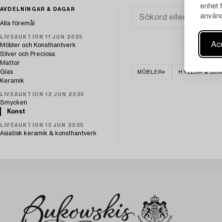
enhet 
AVDELNINGAR & DAGAR
använd
Alla föremål
LIVEAUKTION 11 JUN 2025
Acc
Möbler och Konsthantverk
Silver och Preciosa
Mattor
Glas
MÖBLER
HYLLOR & BO
Keramik
LIVEAUKTION 12 JUN 2025
Smycken
Konst
LIVEAUKTION 13 JUN 2025
Asiatisk keramik & konsthantverk