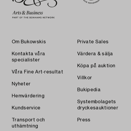
Om Bukowskis
Private Sales
Kontakta våra
Värdera & sälja
specialister
Köpa på auktion
Våra Fine Art-resultat
Villkor
Nyheter
Bukipedia
Hemvärdering
Systembolagets
Kundservice
dryckesauktioner
Transport och
Press
uthämtning