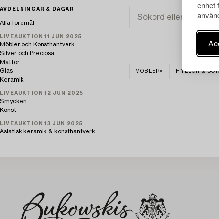
enhet 
AVDELNINGAR & DAGAR
använd
Alla föremål
LIVEAUKTION 11 JUN 2025
Acc
Möbler och Konsthantverk
Silver och Preciosa
Mattor
Glas
MÖBLER
HYLLOR & BO
Keramik
LIVEAUKTION 12 JUN 2025
Smycken
Konst
LIVEAUKTION 13 JUN 2025
Asiatisk keramik & konsthantverk