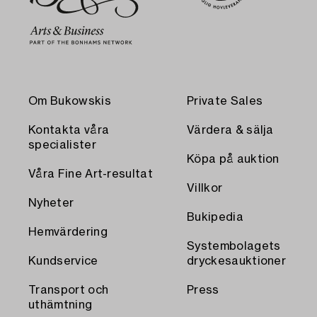
Om Bukowskis
Private Sales
Kontakta våra
Värdera & sälja
specialister
Köpa på auktion
Våra Fine Art-resultat
Villkor
Nyheter
Bukipedia
Hemvärdering
Systembolagets
Kundservice
dryckesauktioner
Transport och
Press
uthämtning