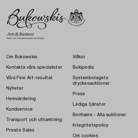
Om Bukowskis
Villkor
Kontakta våra specialister
Bukipedia
Våra Fine Art-resultat
Systembolagets
dryckesauktioner
Nyheter
Press
Hemvärdering
Lediga tjänster
Kundservice
Bonhams - Alla auktioner
Transport och uthämtning
Integritetspolicy
Private Sales
Om cookies