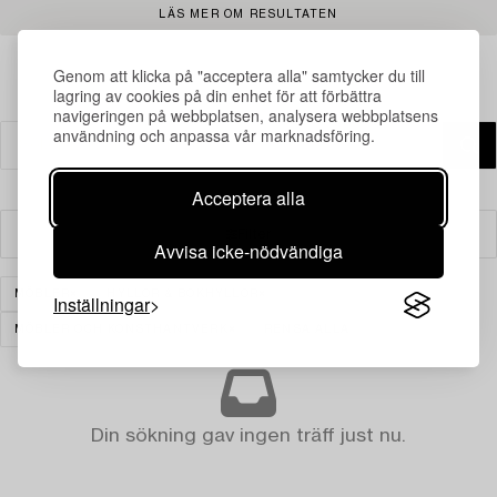
LÄS MER OM RESULTATEN
Genom att klicka på "acceptera alla" samtycker du till
lagring av cookies på din enhet för att förbättra
navigeringen på webbplatsen, analysera webbplatsens
användning och anpassa vår marknadsföring.
Acceptera alla
Filter
Avvisa icke-nödvändiga
MÖBLER
HYLLOR & BOKHYLLOR
Inställningar
MÖBLER OCH KONSTHANTVERK
RENSA ALLA
Din sökning gav ingen träff just nu.