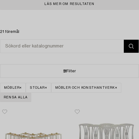
LÄS MER OM RESULTATEN
21 föremål
Filter
MÖBLER
STOLAR
MÖBLER OCH KONSTHANTVERK
RENSA ALLA