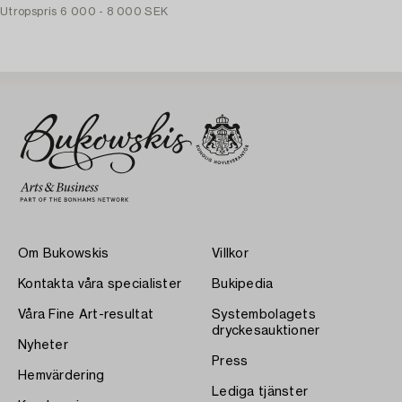
Utropspris
6 000 - 8 000 SEK
Om Bukowskis
Villkor
Kontakta våra specialister
Bukipedia
Våra Fine Art-resultat
Systembolagets
dryckesauktioner
Nyheter
Press
Hemvärdering
Lediga tjänster