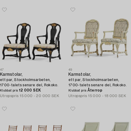
47
49
Karmstolar,
Karmstolar,
ett par, Stockholmsarbeten,
ett par, Stockholmsarbeten,
1700-talets senare del, Rokoko.
1700-talets senare del, Rokoko.
12 000 SEK
Återrop
Klubbat pris
Klubbat pris
Utropspris
15 000 - 20 000 SEK
Utropspris
15 000 - 18 000 SEK