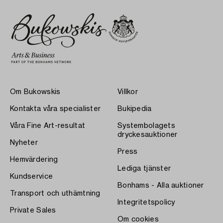
Om Bukowskis
Villkor
Kontakta våra specialister
Bukipedia
Våra Fine Art-resultat
Systembolagets
dryckesauktioner
Nyheter
Press
Hemvärdering
Lediga tjänster
Kundservice
Bonhams - Alla auktioner
Transport och uthämtning
Integritetspolicy
Private Sales
Om cookies