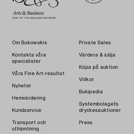
Om Bukowskis
Private Sales
Kontakta våra
Värdera & sälja
specialister
Köpa på auktion
Våra Fine Art-resultat
Villkor
Nyheter
Bukipedia
Hemvärdering
Systembolagets
Kundservice
dryckesauktioner
Transport och
Press
uthämtning