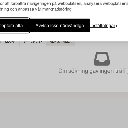
för att förbättra navigeringen på webbplatsen, analysera webbplatsen
ning och anpassa vår marknadsföring.
eptera alla
Avvisa icke-nödvändiga
Inställningar
KHYLLOR
SMYCKEN
RENSA ALLA
Din sökning gav ingen träff 