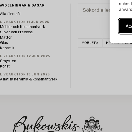
enhet 
AVDELNINGAR & DAGAR
använd
Alla föremål
LIVEAUKTION 11 JUN 2025
Acc
Möbler och Konsthantverk
Silver och Preciosa
Mattor
Glas
MÖBLER
HYLLOR & BO
Keramik
LIVEAUKTION 12 JUN 2025
Smycken
Konst
LIVEAUKTION 13 JUN 2025
Asiatisk keramik & konsthantverk