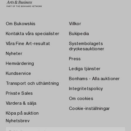
Om Bukowskis
Villkor
Kontakta våra specialister
Bukipedia
Våra Fine Art-resultat
Systembolagets
dryckesauktioner
Nyheter
Press
Hemvärdering
Lediga tjänster
Kundservice
Bonhams - Alla auktioner
Transport och uthämtning
Integritetspolicy
Private Sales
Om cookies
Värdera & sälja
Cookie-inställningar
Köpa på auktion
Nyhetsbrev