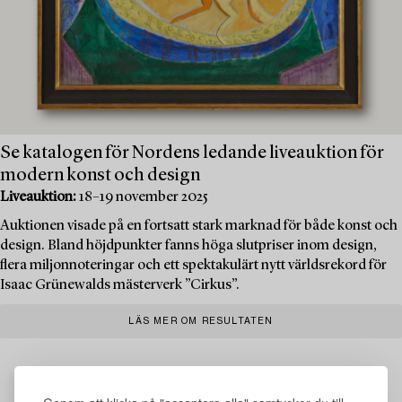
Se katalogen för Nordens ledande liveauktion för
modern konst och design
Liveauktion:
18–19 november 2025
Auktionen visade på en fortsatt stark marknad för både konst och
design. Bland höjdpunkter fanns höga slutpriser inom design,
flera miljonnoteringar och ett spektakulärt nytt världsrekord för
Isaac Grünewalds mästerverk ”Cirkus”.
LÄS MER OM RESULTATEN