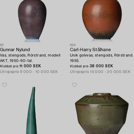
99
99A
Gunnar Nylund
Carl-Harry Stålhane
Vas, stengods, Rörstrand, modell
Unik golvvas, stengods, Rörstrand
AKT, 1950-60-tal.
1955.
11 000 SEK
38 000 SEK
Klubbat pris
Klubbat pris
Utropspris
8 000 - 10 000 SEK
Utropspris
15 000 - 20 000 SEK