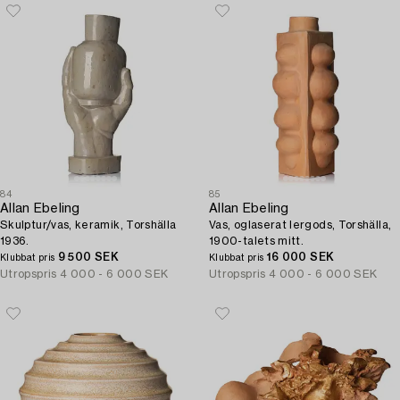
84
85
Allan Ebeling
Allan Ebeling
Skulptur/vas, keramik, Torshälla
Vas, oglaserat lergods, Torshälla,
1936.
1900-talets mitt.
9 500 SEK
16 000 SEK
Klubbat pris
Klubbat pris
Utropspris
4 000 - 6 000 SEK
Utropspris
4 000 - 6 000 SEK