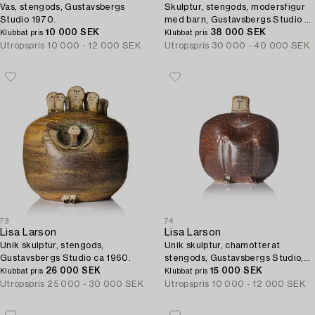
Vas, stengods, Gustavsbergs
Skulptur, stengods, modersfigur
Studio 1970.
med barn, Gustavsbergs Studio ca
10 000 SEK
1960.
38 000 SEK
Klubbat pris
Klubbat pris
Utropspris
10 000 - 12 000 SEK
Utropspris
30 000 - 40 000 SEK
73
74
Lisa Larson
Lisa Larson
Unik skulptur, stengods,
Unik skulptur, chamotterat
Gustavsbergs Studio ca 1960.
stengods, Gustavsbergs Studio,
26 000 SEK
ca 1960.
15 000 SEK
Klubbat pris
Klubbat pris
Utropspris
25 000 - 30 000 SEK
Utropspris
10 000 - 12 000 SEK