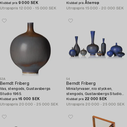
1956-60.
9 000 SEK
Återrop
Klubbat pris
Klubbat pris
Utropspris
12 000 - 15 000 SEK
Utropspris
15 000 - 20 000 SEK
53A
54
Berndt Friberg
Berndt Friberg
Vas, stengods, Gustavsbergs
Miniatyrvaser, nio stycken,
Studio 1965.
stengods, Gustavsbergs Studio
16 000 SEK
1967-71.
22 000 SEK
Klubbat pris
Klubbat pris
Utropspris
20 000 - 25 000 SEK
Utropspris
20 000 - 25 000 SEK