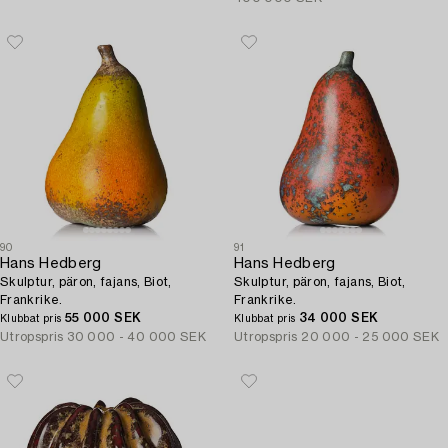
90
91
Hans Hedberg
Hans Hedberg
Skulptur, päron, fajans, Biot,
Skulptur, päron, fajans, Biot,
Frankrike.
Frankrike.
55 000 SEK
34 000 SEK
Klubbat pris
Klubbat pris
Utropspris
30 000 - 40 000 SEK
Utropspris
20 000 - 25 000 SEK