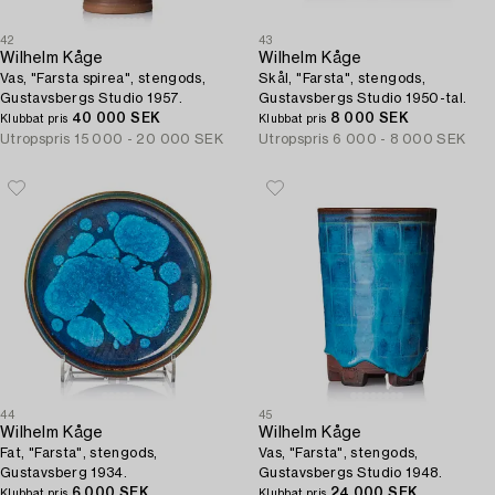
42
43
Wilhelm Kåge
Wilhelm Kåge
Vas, "Farsta spirea", stengods,
Skål, "Farsta", stengods,
Gustavsbergs Studio 1957.
Gustavsbergs Studio 1950-tal.
40 000 SEK
8 000 SEK
Klubbat pris
Klubbat pris
Utropspris
15 000 - 20 000 SEK
Utropspris
6 000 - 8 000 SEK
44
45
Wilhelm Kåge
Wilhelm Kåge
Fat, "Farsta", stengods,
Vas, "Farsta", stengods,
Gustavsberg 1934.
Gustavsbergs Studio 1948.
6 000 SEK
24 000 SEK
Klubbat pris
Klubbat pris