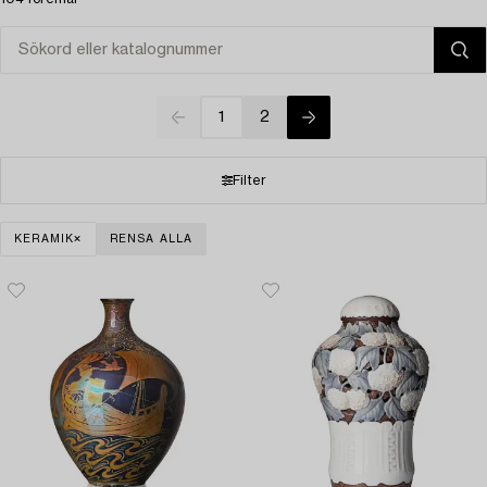
1
2
Filter
KERAMIK
RENSA ALLA