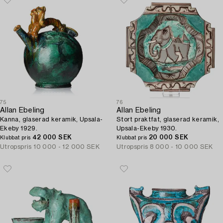
75
76
Allan Ebeling
Allan Ebeling
Kanna, glaserad keramik, Upsala-
Stort praktfat, glaserad keramik,
Ekeby 1929.
Upsala-Ekeby 1930.
42 000 SEK
20 000 SEK
Klubbat pris
Klubbat pris
Utropspris
10 000 - 12 000 SEK
Utropspris
8 000 - 10 000 SEK