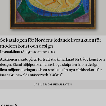
Se katalogen för Nordens ledande liveauktion för
modern konst och design
Liveauktion:
18–19 november 2025
Auktionen visade på en fortsatt stark marknad för både konst och
design. Bland höjdpunkter fanns höga slutpriser inom design,
flera miljonnoteringar och ett spektakulärt nytt världsrekord för
Isaac Grünewalds mästerverk ”Cirkus”.
LÄS MER OM RESULTATEN
104 föremål