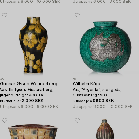
Utropspris
8 000 - 10 000 SEK
Utropspris
6 000 - 8 000 SEK
38
39
Gunnar G:son Wennerberg
Wilhelm Kåge
Vas, flintgods, Gustavsberg,
Vas, "Argenta", stengods,
jugend, tidigt 1900-tal.
Gustavsberg 1938.
12 000 SEK
9 500 SEK
Klubbat pris
Klubbat pris
Utropspris
6 000 - 8 000 SEK
Utropspris
8 000 - 10 000 SEK