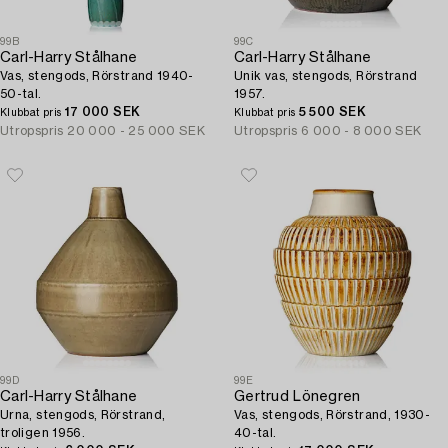
99B
99C
Carl-Harry Stålhane
Carl-Harry Stålhane
Vas, stengods, Rörstrand 1940-
Unik vas, stengods, Rörstrand
50-tal.
1957.
17 000 SEK
5 500 SEK
Klubbat pris
Klubbat pris
Utropspris
20 000 - 25 000 SEK
Utropspris
6 000 - 8 000 SEK
99D
99E
Carl-Harry Stålhane
Gertrud Lönegren
Urna, stengods, Rörstrand,
Vas, stengods, Rörstrand, 1930-
troligen 1956.
40-tal.