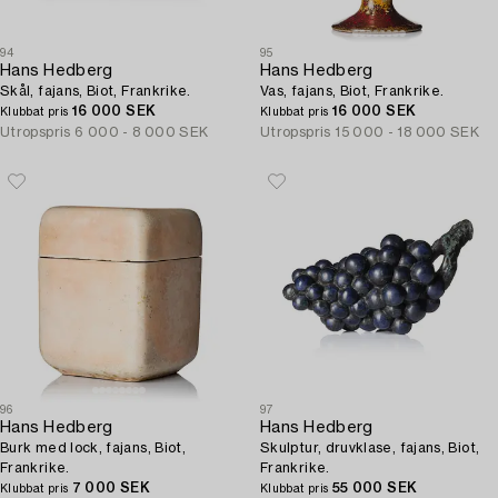
94
95
Hans Hedberg
Hans Hedberg
Skål, fajans, Biot, Frankrike.
Vas, fajans, Biot, Frankrike.
16 000 SEK
16 000 SEK
Klubbat pris
Klubbat pris
Utropspris
6 000 - 8 000 SEK
Utropspris
15 000 - 18 000 SEK
96
97
Hans Hedberg
Hans Hedberg
Burk med lock, fajans, Biot,
Skulptur, druvklase, fajans, Biot,
Frankrike.
Frankrike.
7 000 SEK
55 000 SEK
Klubbat pris
Klubbat pris