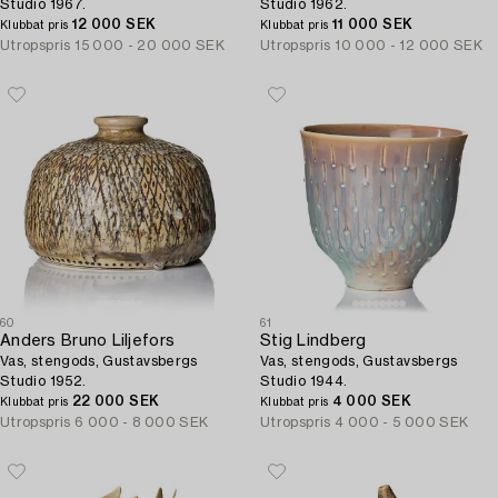
Studio 1967.
Studio 1962.
12 000 SEK
11 000 SEK
Klubbat pris
Klubbat pris
Utropspris
15 000 - 20 000 SEK
Utropspris
10 000 - 12 000 SEK
60
61
Anders Bruno Liljefors
Stig Lindberg
Vas, stengods, Gustavsbergs
Vas, stengods, Gustavsbergs
Studio 1952.
Studio 1944.
22 000 SEK
4 000 SEK
Klubbat pris
Klubbat pris
Utropspris
6 000 - 8 000 SEK
Utropspris
4 000 - 5 000 SEK