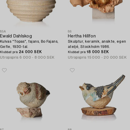
85A
86
Ewald Dahlskog
Hertha Hillfon
Kulvas "Topas", fajans, Bo Fajans,
Skulptur, keramik, ansikte, egen
Gefle, 1930-tal.
ateljé, Stockholm 1986.
24 000 SEK
18 000 SEK
Klubbat pris
Klubbat pris
Utropspris
6 000 - 8 000 SEK
Utropspris
15 000 - 20 000 SEK
87
88