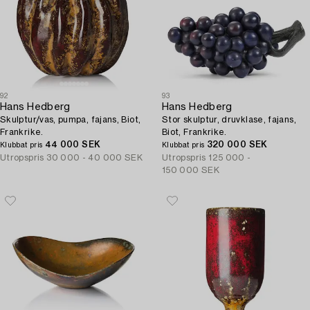
92
93
Hans Hedberg
Hans Hedberg
Skulptur/vas, pumpa, fajans, Biot,
Stor skulptur, druvklase, fajans,
Frankrike.
Biot, Frankrike.
44 000 SEK
320 000 SEK
Klubbat pris
Klubbat pris
Utropspris
30 000 - 40 000 SEK
Utropspris
125 000 -
150 000 SEK