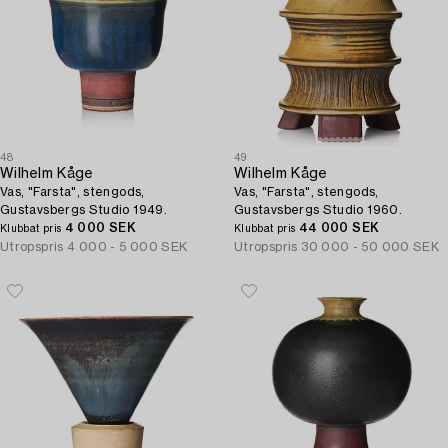
48
49
Wilhelm Kåge
Wilhelm Kåge
Vas, "Farsta", stengods,
Vas, "Farsta", stengods,
Gustavsbergs Studio 1949.
Gustavsbergs Studio 1960.
4 000 SEK
44 000 SEK
Klubbat pris
Klubbat pris
Utropspris
4 000 - 5 000 SEK
Utropspris
30 000 - 50 000 SEK