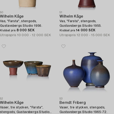
50
51
Wilhelm Kåge
Wilhelm Kåge
Vas, "Farsta", stengods,
Vas, "Farsta", stengods,
Gustavsbergs Studio 1956.
Gustavsbergs Studio 1955.
8 000 SEK
14 000 SEK
Klubbat pris
Klubbat pris
Utropspris
10 000 - 12 000 SEK
Utropspris
12 000 - 15 000 SEK
52
53
Wilhelm Kåge
Berndt Friberg
Vaser, tre stycken, "Farsta",
Vaser, tre stycken, stengods,
stengods, Gustavsbergs Studio
Gustavsbergs Studio 1965-72.