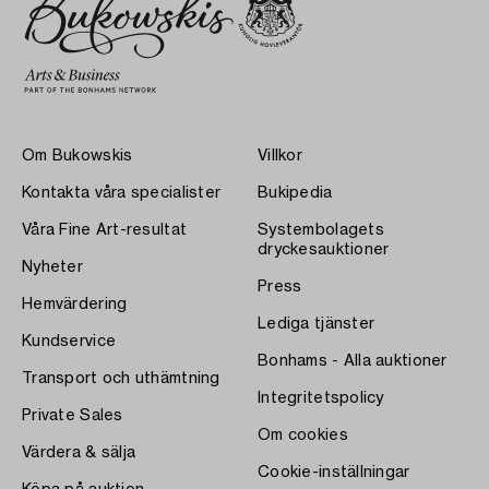
Om Bukowskis
Villkor
Kontakta våra specialister
Bukipedia
Våra Fine Art-resultat
Systembolagets
dryckesauktioner
Nyheter
Press
Hemvärdering
Lediga tjänster
Kundservice
Bonhams - Alla auktioner
Transport och uthämtning
Integritetspolicy
Private Sales
Om cookies
Värdera & sälja
Cookie-inställningar