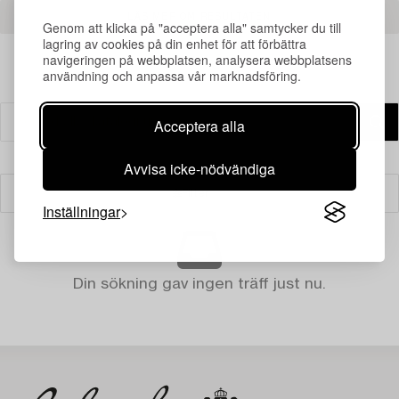
LÄS MER OM RESULTATEN
Genom att klicka på "acceptera alla" samtycker du till
lagring av cookies på din enhet för att förbättra
navigeringen på webbplatsen, analysera webbplatsens
användning och anpassa vår marknadsföring.
Acceptera alla
Avvisa icke-nödvändiga
Filter
Inställningar
Din sökning gav ingen träff just nu.