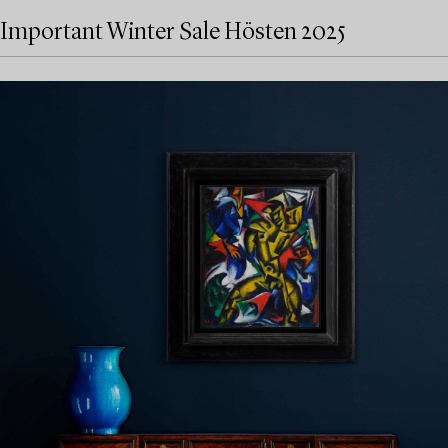
Important Winter Sale Hösten 2025