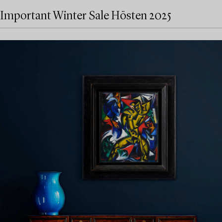
Important Winter Sale Hösten 2025