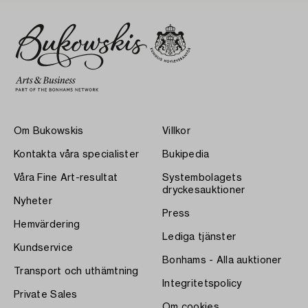
Om Bukowskis
Villkor
Kontakta våra specialister
Bukipedia
Våra Fine Art-resultat
Systembolagets
dryckesauktioner
Nyheter
Press
Hemvärdering
Lediga tjänster
Kundservice
Bonhams - Alla auktioner
Transport och uthämtning
Integritetspolicy
Private Sales
Om cookies