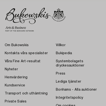
Om Bukowskis
Villkor
Kontakta våra specialister
Bukipedia
Våra Fine Art-resultat
Systembolagets
dryckesauktioner
Nyheter
Press
Hemvärdering
Lediga tjänster
Kundservice
Bonhams - Alla auktioner
Transport och uthämtning
Integritetspolicy
Private Sales
Om cookies