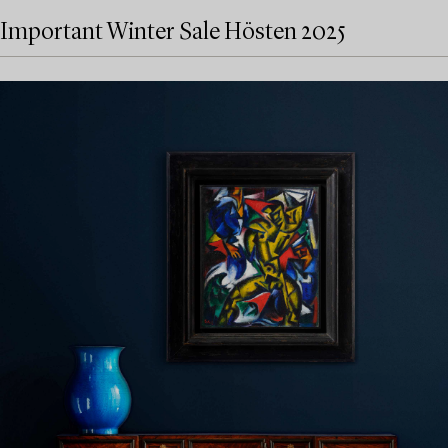
Important Winter Sale Hösten 2025