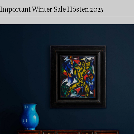
Important Winter Sale Hösten 2025