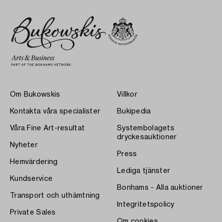
Om Bukowskis
Villkor
Kontakta våra specialister
Bukipedia
Våra Fine Art-resultat
Systembolagets
dryckesauktioner
Nyheter
Press
Hemvärdering
Lediga tjänster
Kundservice
Bonhams - Alla auktioner
Transport och uthämtning
Integritetspolicy
Private Sales
Om cookies