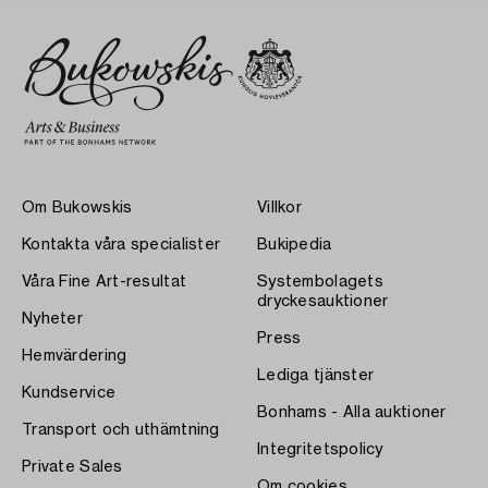
Om Bukowskis
Villkor
Kontakta våra specialister
Bukipedia
Våra Fine Art-resultat
Systembolagets
dryckesauktioner
Nyheter
Press
Hemvärdering
Lediga tjänster
Kundservice
Bonhams - Alla auktioner
Transport och uthämtning
Integritetspolicy
Private Sales
Om cookies