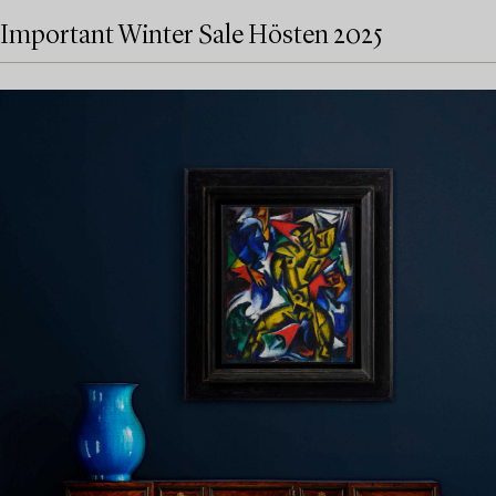
Important Winter Sale Hösten 2025