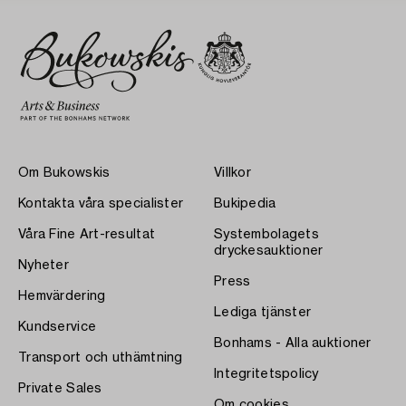
Om Bukowskis
Villkor
Kontakta våra specialister
Bukipedia
Våra Fine Art-resultat
Systembolagets
dryckesauktioner
Nyheter
Press
Hemvärdering
Lediga tjänster
Kundservice
Bonhams - Alla auktioner
Transport och uthämtning
Integritetspolicy
Private Sales
Om cookies