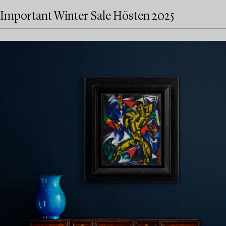
Important Winter Sale Hösten 2025