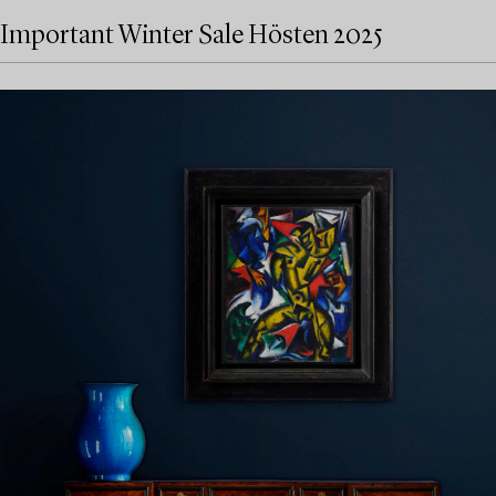
Important Winter Sale Hösten 2025