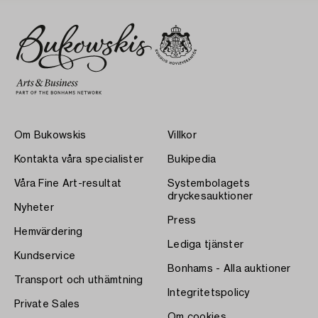
Om Bukowskis
Villkor
Kontakta våra specialister
Bukipedia
Våra Fine Art-resultat
Systembolagets
dryckesauktioner
Nyheter
Press
Hemvärdering
Lediga tjänster
Kundservice
Bonhams - Alla auktioner
Transport och uthämtning
Integritetspolicy
Private Sales
Om cookies