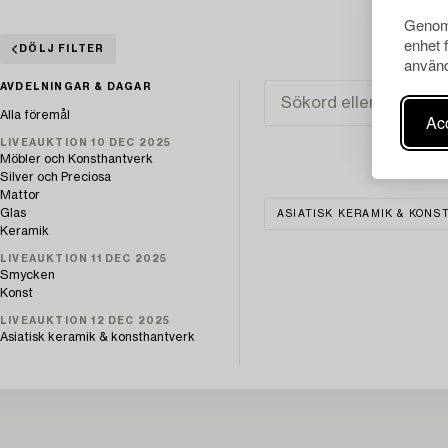
Genom 
enhet 
DÖLJ FILTER
använd
AVDELNINGAR & DAGAR
Alla föremål
Acc
LIVEAUKTION 10 DEC 2025
Möbler och Konsthantverk
Silver och Preciosa
Mattor
Glas
ASIATISK KERAMIK & KON
Keramik
LIVEAUKTION 11 DEC 2025
Smycken
Konst
LIVEAUKTION 12 DEC 2025
Asiatisk keramik & konsthantverk