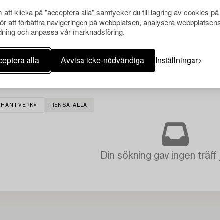
att klicka på "acceptera alla" samtycker du till lagring av cookies på
för att förbättra navigeringen på webbplatsen, analysera webbplatsen
ning och anpassa vår marknadsföring.
eptera alla
Avvisa icke-nödvändiga
Inställningar
STHANTVERK
RENSA ALLA
Din sökning gav ingen träff 