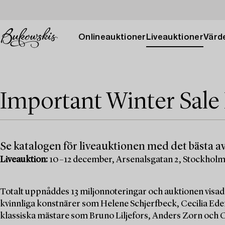
Onlineauktioner
Liveauktioner
Värde
Important Winter Sale
Se katalogen för liveauktionen med det bästa av
Liveauktion:
10–12 december, Arsenalsgatan 2, Stockhol
Totalt uppnåddes 13 miljonnoteringar och auktionen visad
kvinnliga konstnärer som Helene Schjerfbeck, Cecilia Edef
klassiska mästare som Bruno Liljefors, Anders Zorn och C