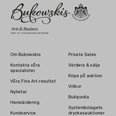
Om Bukowskis
Private Sales
Kontakta våra
Värdera & sälja
specialister
Köpa på auktion
Våra Fine Art-resultat
Villkor
Nyheter
Bukipedia
Hemvärdering
Systembolagets
Kundservice
dryckesauktioner