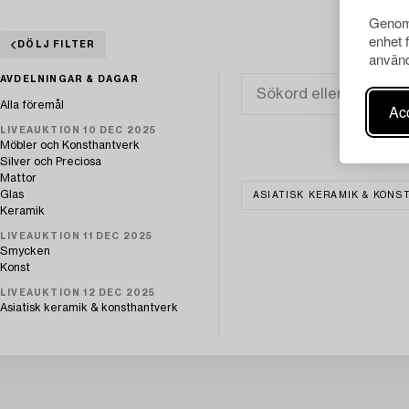
Genom 
enhet 
DÖLJ FILTER
använd
AVDELNINGAR & DAGAR
Alla föremål
Acc
LIVEAUKTION 10 DEC 2025
Möbler och Konsthantverk
Silver och Preciosa
Mattor
Glas
ASIATISK KERAMIK & KON
Keramik
LIVEAUKTION 11 DEC 2025
Smycken
Konst
LIVEAUKTION 12 DEC 2025
Asiatisk keramik & konsthantverk