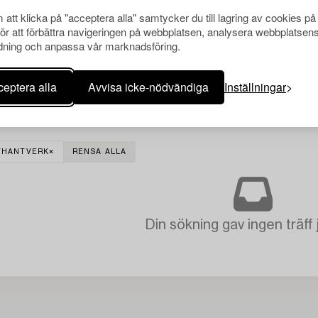
att klicka på "acceptera alla" samtycker du till lagring av cookies på
för att förbättra navigeringen på webbplatsen, analysera webbplatsen
ning och anpassa vår marknadsföring.
eptera alla
Avvisa icke-nödvändiga
Inställningar
STHANTVERK
RENSA ALLA
Din sökning gav ingen träff 