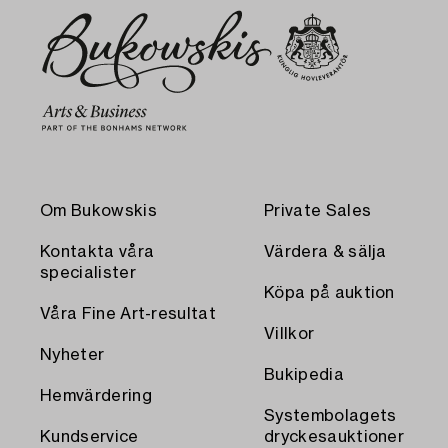
Om Bukowskis
Private Sales
Kontakta våra
Värdera & sälja
specialister
Köpa på auktion
Våra Fine Art-resultat
Villkor
Nyheter
Bukipedia
Hemvärdering
Systembolagets
Kundservice
dryckesauktioner