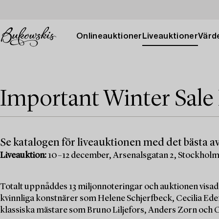
Onlineauktioner
Liveauktioner
Värde
Important Winter Sale
Se katalogen för liveauktionen med det bästa av
Liveauktion:
10–12 december, Arsenalsgatan 2, Stockhol
Totalt uppnåddes 13 miljonnoteringar och auktionen visad
kvinnliga konstnärer som Helene Schjerfbeck, Cecilia Edef
klassiska mästare som Bruno Liljefors, Anders Zorn och C