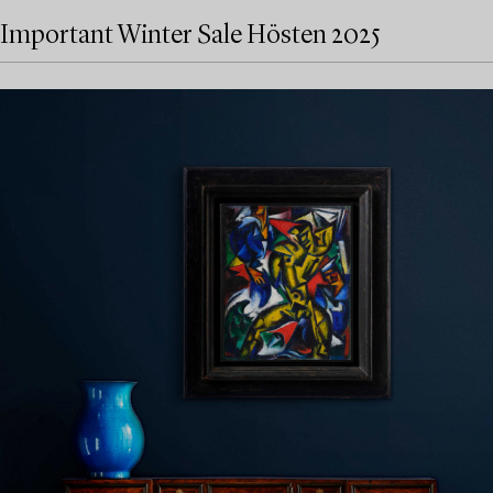
Important Winter Sale Hösten 2025