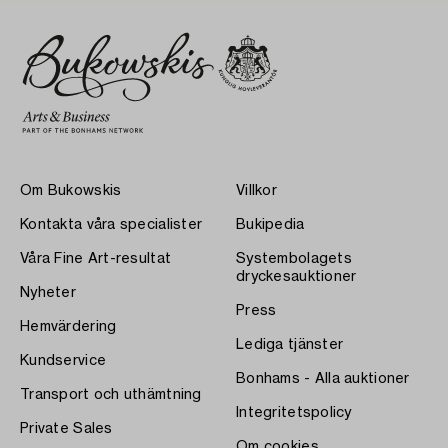
Om Bukowskis
Villkor
Kontakta våra specialister
Bukipedia
Våra Fine Art-resultat
Systembolagets
dryckesauktioner
Nyheter
Press
Hemvärdering
Lediga tjänster
Kundservice
Bonhams - Alla auktioner
Transport och uthämtning
Integritetspolicy
Private Sales
Om cookies