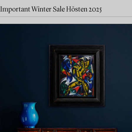
Important Winter Sale Hösten 2025