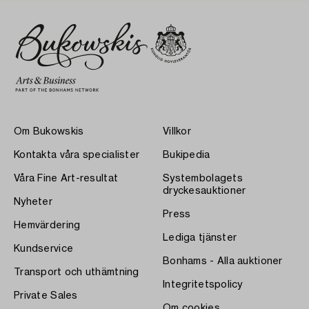
Om Bukowskis
Villkor
Kontakta våra specialister
Bukipedia
Våra Fine Art-resultat
Systembolagets
dryckesauktioner
Nyheter
Press
Hemvärdering
Lediga tjänster
Kundservice
Bonhams - Alla auktioner
Transport och uthämtning
Integritetspolicy
Private Sales
Om cookies