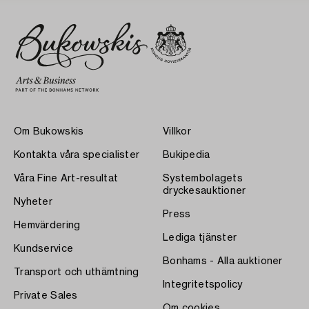
Om Bukowskis
Villkor
Kontakta våra specialister
Bukipedia
Våra Fine Art-resultat
Systembolagets
dryckesauktioner
Nyheter
Press
Hemvärdering
Lediga tjänster
Kundservice
Bonhams - Alla auktioner
Transport och uthämtning
Integritetspolicy
Private Sales
Om cookies