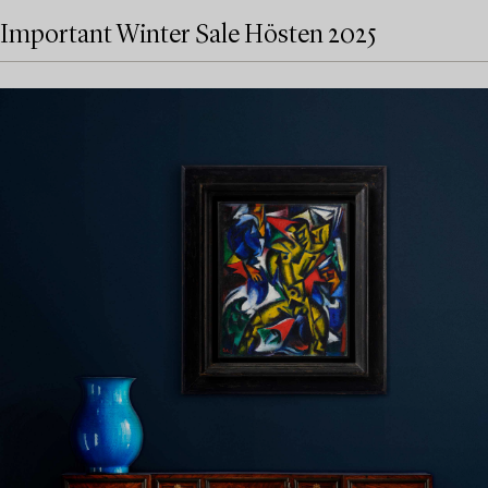
Important Winter Sale Hösten 2025