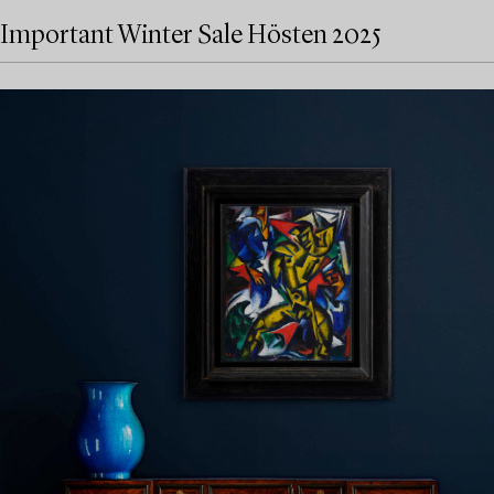
Important Winter Sale Hösten 2025