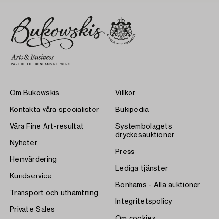
Om Bukowskis
Villkor
Kontakta våra specialister
Bukipedia
Våra Fine Art-resultat
Systembolagets
dryckesauktioner
Nyheter
Press
Hemvärdering
Lediga tjänster
Kundservice
Bonhams - Alla auktioner
Transport och uthämtning
Integritetspolicy
Private Sales
Om cookies