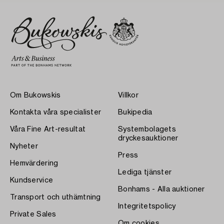
Om Bukowskis
Villkor
Kontakta våra specialister
Bukipedia
Våra Fine Art-resultat
Systembolagets
dryckesauktioner
Nyheter
Press
Hemvärdering
Lediga tjänster
Kundservice
Bonhams - Alla auktioner
Transport och uthämtning
Integritetspolicy
Private Sales
Om cookies