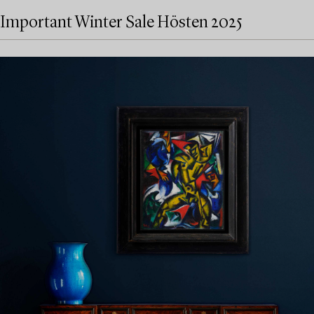
Important Winter Sale Hösten 2025