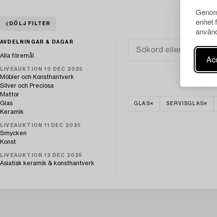
Genom 
enhet 
DÖLJ FILTER
använd
AVDELNINGAR & DAGAR
Alla föremål
Acc
LIVEAUKTION 10 DEC 2025
Möbler och Konsthantverk
Silver och Preciosa
Mattor
Glas
GLAS
SERVISGLAS
Keramik
LIVEAUKTION 11 DEC 2025
Smycken
Konst
LIVEAUKTION 12 DEC 2025
Asiatisk keramik & konsthantverk