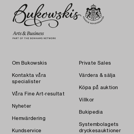
Om Bukowskis
Private Sales
Kontakta våra
Värdera & sälja
specialister
Köpa på auktion
Våra Fine Art-resultat
Villkor
Nyheter
Bukipedia
Hemvärdering
Systembolagets
Kundservice
dryckesauktioner