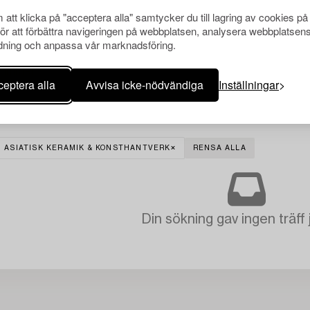
att klicka på "acceptera alla" samtycker du till lagring av cookies på
för att förbättra navigeringen på webbplatsen, analysera webbplatsen
ning och anpassa vår marknadsföring.
eptera alla
Avvisa icke-nödvändiga
Inställningar
ASIATISK KERAMIK & KONSTHANTVERK
RENSA ALLA
Din sökning gav ingen träff 