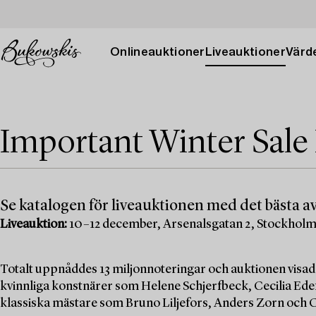
Onlineauktioner
Liveauktioner
Värde
Important Winter Sale
Se katalogen för liveauktionen med det bästa av
Liveauktion:
10–12 december, Arsenalsgatan 2, Stockhol
Totalt uppnåddes 13 miljonnoteringar och auktionen visad
kvinnliga konstnärer som Helene Schjerfbeck, Cecilia Edef
klassiska mästare som Bruno Liljefors, Anders Zorn och C