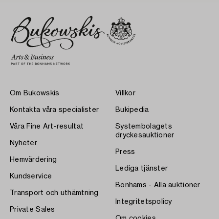
Om Bukowskis
Villkor
Kontakta våra specialister
Bukipedia
Våra Fine Art-resultat
Systembolagets
dryckesauktioner
Nyheter
Press
Hemvärdering
Lediga tjänster
Kundservice
Bonhams - Alla auktioner
Transport och uthämtning
Integritetspolicy
Private Sales
Om cookies