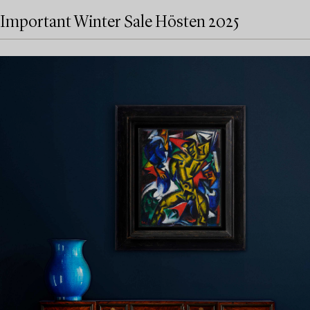
Important Winter Sale Hösten 2025