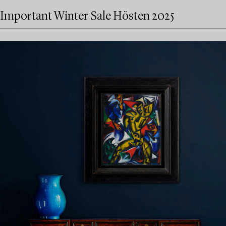
Important Winter Sale Hösten 2025