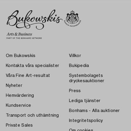
Om Bukowskis
Villkor
Kontakta våra specialister
Bukipedia
Våra Fine Art-resultat
Systembolagets
dryckesauktioner
Nyheter
Press
Hemvärdering
Lediga tjänster
Kundservice
Bonhams - Alla auktioner
Transport och uthämtning
Integritetspolicy
Private Sales
Om cookies