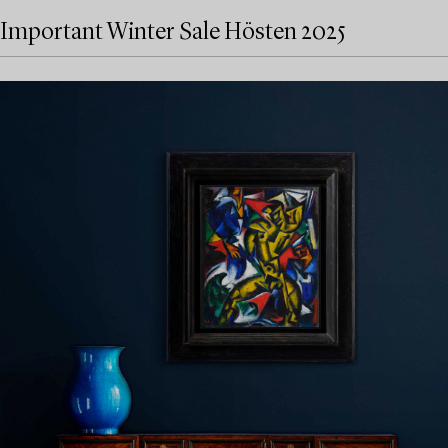
Important Winter Sale Hösten 2025