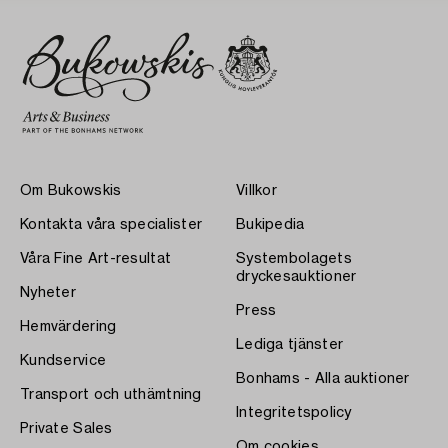
Om Bukowskis
Villkor
Kontakta våra specialister
Bukipedia
Våra Fine Art-resultat
Systembolagets
dryckesauktioner
Nyheter
Press
Hemvärdering
Lediga tjänster
Kundservice
Bonhams - Alla auktioner
Transport och uthämtning
Integritetspolicy
Private Sales
Om cookies