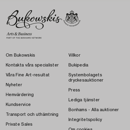
Om Bukowskis
Villkor
Kontakta våra specialister
Bukipedia
Våra Fine Art-resultat
Systembolagets
dryckesauktioner
Nyheter
Press
Hemvärdering
Lediga tjänster
Kundservice
Bonhams - Alla auktioner
Transport och uthämtning
Integritetspolicy
Private Sales
Om cookies