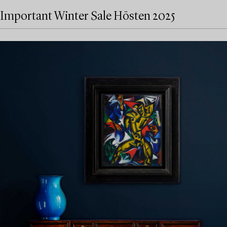
Important Winter Sale Hösten 2025