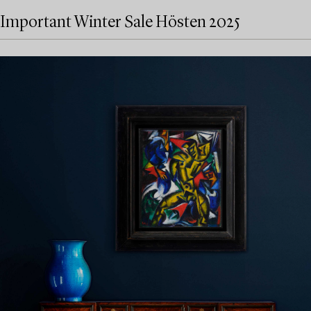
Important Winter Sale Hösten 2025