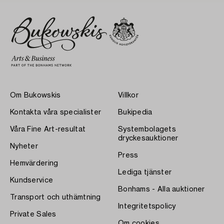
Om Bukowskis
Villkor
Kontakta våra specialister
Bukipedia
Våra Fine Art-resultat
Systembolagets
dryckesauktioner
Nyheter
Press
Hemvärdering
Lediga tjänster
Kundservice
Bonhams - Alla auktioner
Transport och uthämtning
Integritetspolicy
Private Sales
Om cookies