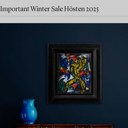
Important Winter Sale Hösten 2025