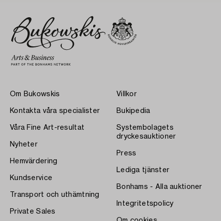
Om Bukowskis
Villkor
Kontakta våra specialister
Bukipedia
Våra Fine Art-resultat
Systembolagets
dryckesauktioner
Nyheter
Press
Hemvärdering
Lediga tjänster
Kundservice
Bonhams - Alla auktioner
Transport och uthämtning
Integritetspolicy
Private Sales
Om cookies