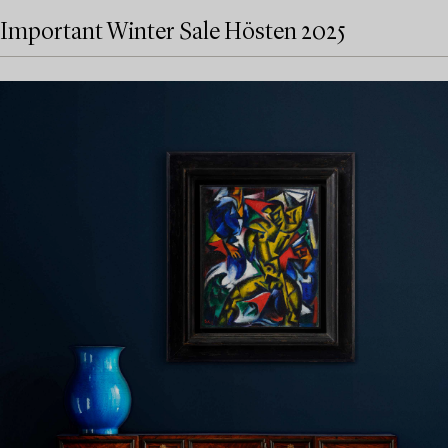
Important Winter Sale Hösten 2025