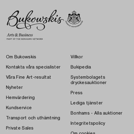
Om Bukowskis
Villkor
Kontakta våra specialister
Bukipedia
Våra Fine Art-resultat
Systembolagets
dryckesauktioner
Nyheter
Press
Hemvärdering
Lediga tjänster
Kundservice
Bonhams - Alla auktioner
Transport och uthämtning
Integritetspolicy
Private Sales
Om cookies