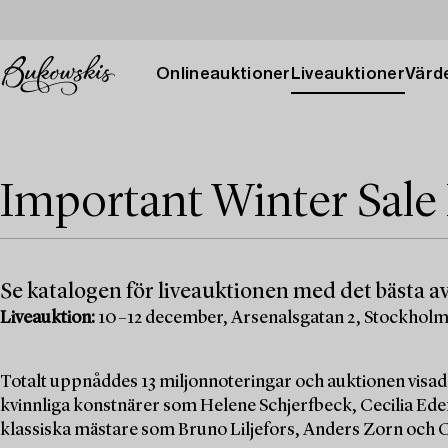
Onlineauktioner
Liveauktioner
Värde
Important Winter Sale
Se katalogen för liveauktionen med det bästa av
Liveauktion:
10–12 december, Arsenalsgatan 2, Stockhol
Totalt uppnåddes 13 miljonnoteringar och auktionen visad
kvinnliga konstnärer som Helene Schjerfbeck, Cecilia Edef
klassiska mästare som Bruno Liljefors, Anders Zorn och C