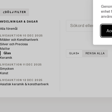
Genom 
enhet 
DÖLJ FILTER
använd
AVDELNINGAR & DAGAR
Alla föremål
Acc
LIVEAUKTION 10 DEC 2025
Möbler och Konsthantverk
Silver och Preciosa
Mattor
Glas
GLAS
RENSA ALLA
Keramik
LIVEAUKTION 11 DEC 2025
Smycken
Konst
LIVEAUKTION 12 DEC 2025
Asiatisk keramik & konsthantverk