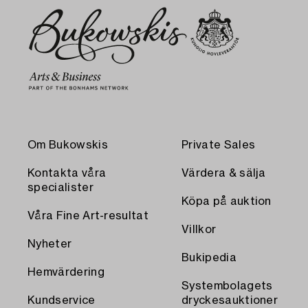
Om Bukowskis
Private Sales
Kontakta våra
Värdera & sälja
specialister
Köpa på auktion
Våra Fine Art-resultat
Villkor
Nyheter
Bukipedia
Hemvärdering
Systembolagets
Kundservice
dryckesauktioner