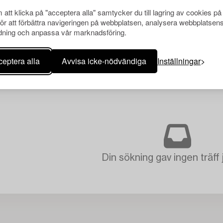
att klicka på "acceptera alla" samtycker du till lagring av cookies på
för att förbättra navigeringen på webbplatsen, analysera webbplatsen
ning och anpassa vår marknadsföring.
eptera alla
Avvisa icke-nödvändiga
Inställningar
Din sökning gav ingen träff 