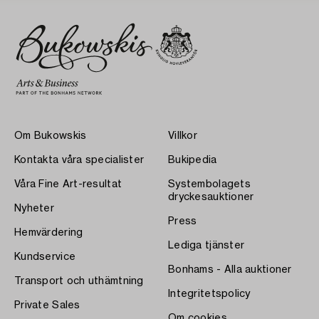
Om Bukowskis
Villkor
Kontakta våra specialister
Bukipedia
Våra Fine Art-resultat
Systembolagets
dryckesauktioner
Nyheter
Press
Hemvärdering
Lediga tjänster
Kundservice
Bonhams - Alla auktioner
Transport och uthämtning
Integritetspolicy
Private Sales
Om cookies