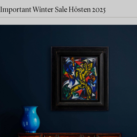
Important Winter Sale Hösten 2025