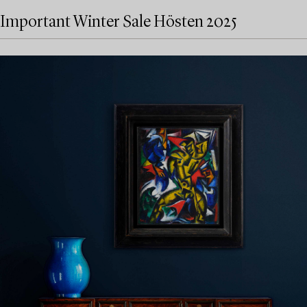
Important Winter Sale Hösten 2025