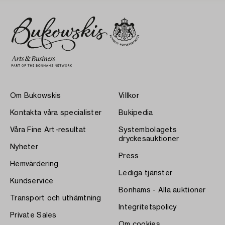
Om Bukowskis
Villkor
Kontakta våra specialister
Bukipedia
Våra Fine Art-resultat
Systembolagets
dryckesauktioner
Nyheter
Press
Hemvärdering
Lediga tjänster
Kundservice
Bonhams - Alla auktioner
Transport och uthämtning
Integritetspolicy
Private Sales
Om cookies