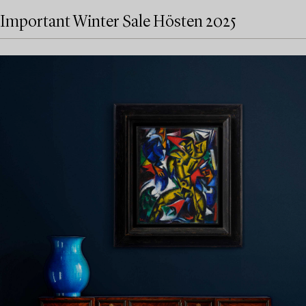
Important Winter Sale Hösten 2025