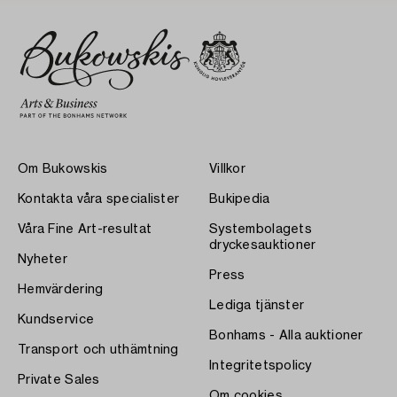
Om Bukowskis
Villkor
Kontakta våra specialister
Bukipedia
Våra Fine Art-resultat
Systembolagets
dryckesauktioner
Nyheter
Press
Hemvärdering
Lediga tjänster
Kundservice
Bonhams - Alla auktioner
Transport och uthämtning
Integritetspolicy
Private Sales
Om cookies