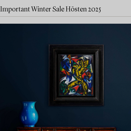
Important Winter Sale Hösten 2025