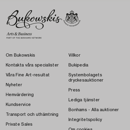
Om Bukowskis
Villkor
Kontakta våra specialister
Bukipedia
Våra Fine Art-resultat
Systembolagets
dryckesauktioner
Nyheter
Press
Hemvärdering
Lediga tjänster
Kundservice
Bonhams - Alla auktioner
Transport och uthämtning
Integritetspolicy
Private Sales
Om cookies