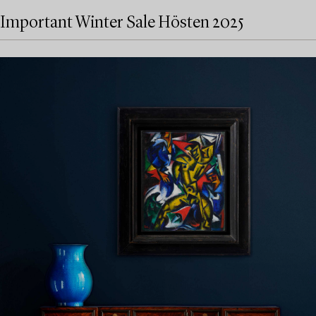
Important Winter Sale Hösten 2025