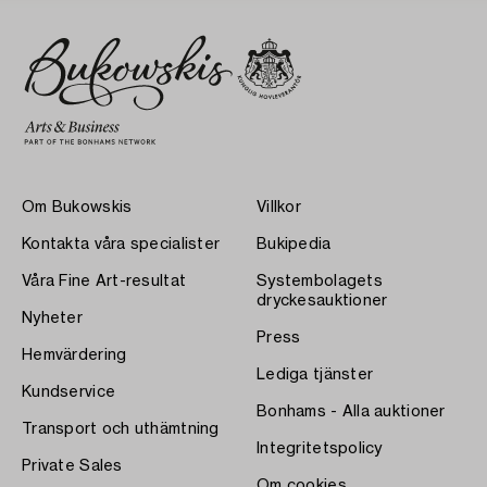
Om Bukowskis
Villkor
Kontakta våra specialister
Bukipedia
Våra Fine Art-resultat
Systembolagets
dryckesauktioner
Nyheter
Press
Hemvärdering
Lediga tjänster
Kundservice
Bonhams - Alla auktioner
Transport och uthämtning
Integritetspolicy
Private Sales
Om cookies