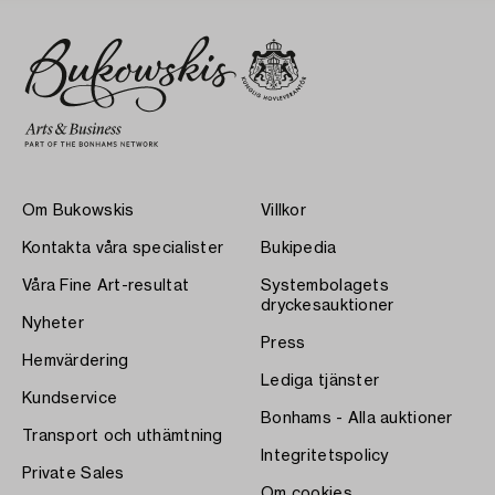
Om Bukowskis
Villkor
Kontakta våra specialister
Bukipedia
Våra Fine Art-resultat
Systembolagets
dryckesauktioner
Nyheter
Press
Hemvärdering
Lediga tjänster
Kundservice
Bonhams - Alla auktioner
Transport och uthämtning
Integritetspolicy
Private Sales
Om cookies