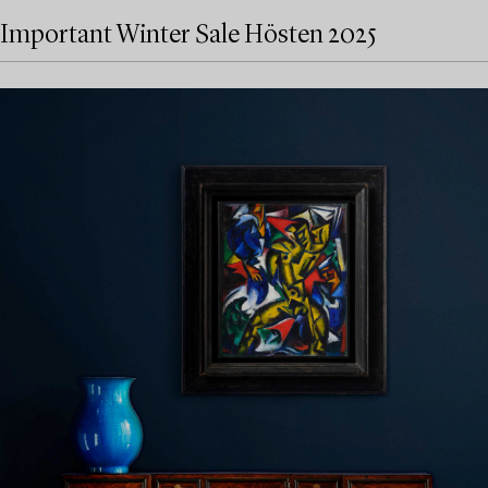
Important Winter Sale Hösten 2025