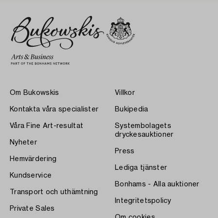
Om Bukowskis
Villkor
Kontakta våra specialister
Bukipedia
Våra Fine Art-resultat
Systembolagets
dryckesauktioner
Nyheter
Press
Hemvärdering
Lediga tjänster
Kundservice
Bonhams - Alla auktioner
Transport och uthämtning
Integritetspolicy
Private Sales
Om cookies