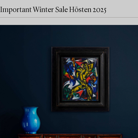
Important Winter Sale Hösten 2025