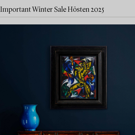
Important Winter Sale Hösten 2025