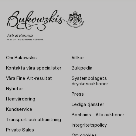
Om Bukowskis
Villkor
Kontakta våra specialister
Bukipedia
Våra Fine Art-resultat
Systembolagets
dryckesauktioner
Nyheter
Press
Hemvärdering
Lediga tjänster
Kundservice
Bonhams - Alla auktioner
Transport och uthämtning
Integritetspolicy
Private Sales
Om cookies